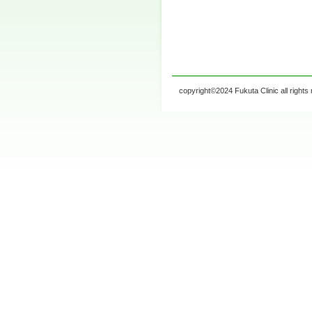
copyright©2024 Fukuta Clinic all rights