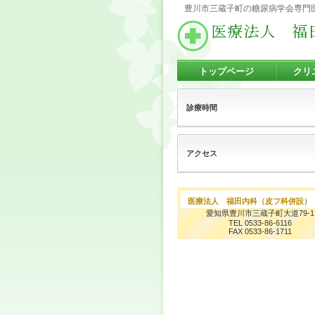
豊川市三蔵子町の糖尿病学会専門
トップページ
クリ
診療時間
アクセス
医療法人 福田内科（皮フ科併設）
愛知県豊川市三蔵子町大道79-1
TEL 0533-86-6116
FAX 0533-86-1711